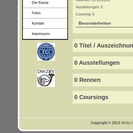
Die Rasse
Ausstellungen: 0
Fotos
Coursing: 0
Besonderheiten
Kontakt
Impressum
0 Titel / Auszeichnu
0 Ausstellungen
0 Rennen
0 Coursings
Copyright © 2013
Meike G