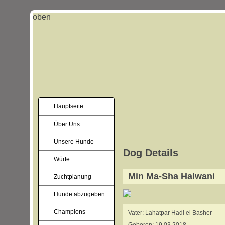
oben
Hauptseite
Über Uns
Unsere Hunde
Dog Details
Würfe
Min Ma-Sha Halwani
Zuchtplanung
Hunde abzugeben
Champions
Vater: Lahatpar Hadi el Basher
Geboren: 19.03.2018