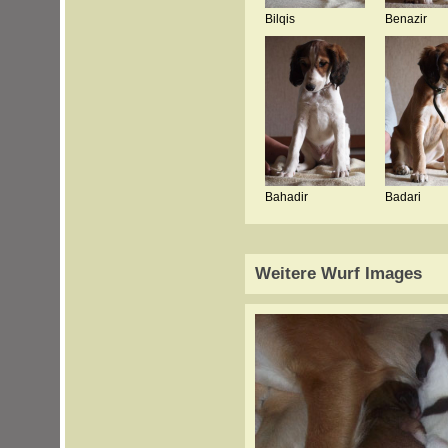
Bilqis
Benazir
Bahadir
Badari
Weitere Wurf Images